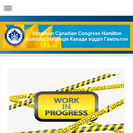
Ukrainian Canadian Congress Hamilton
Конгрес Українців Канади відділ Гамільтон